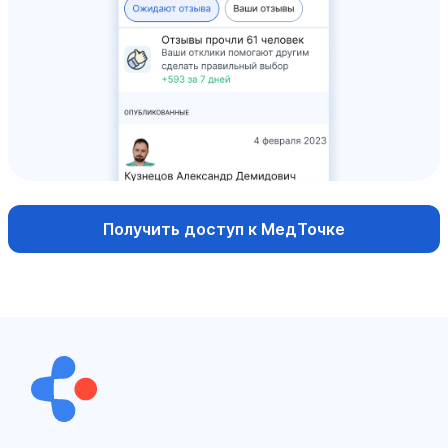
Получить доступ к МедТочке