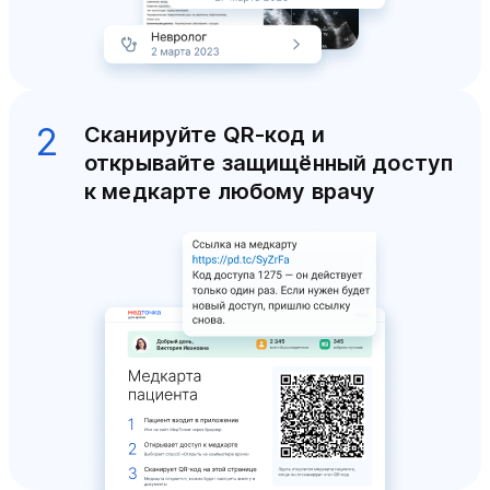
2
Сканируйте QR-код и
открывайте защищённый доступ
к медкарте любому врачу